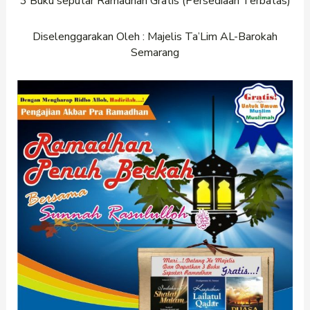
3 Buku seputar Ramadhan Gratis (Persediaan Terbatas)
Diselenggarakan Oleh : Majelis Ta’Lim AL-Barokah
Semarang