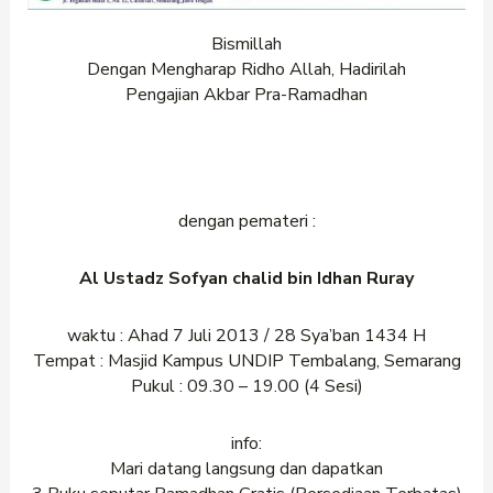
Bismillah
Dengan Mengharap Ridho Allah, Hadirilah
Pengajian Akbar Pra-Ramadhan
bersama Sunnah
Ramadhan Penuh Berkah
Rasululloh
dengan pemateri :
Al Ustadz Sofyan chalid bin Idhan Ruray
waktu : Ahad 7 Juli 2013 / 28 Sya’ban 1434 H
Tempat : Masjid Kampus UNDIP Tembalang, Semarang
Pukul : 09.30 – 19.00 (4 Sesi)
info:
Mari datang langsung dan dapatkan