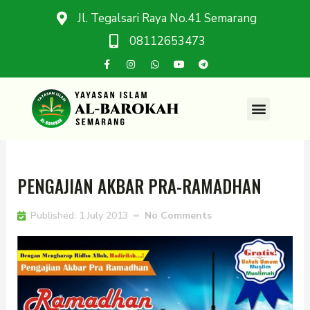
Jl. Tegalsari Raya No.41 Semarang
08112653473
PENGAJIAN AKBAR PRA-RAMADHAN
Published:
1 July 2013
No Comments