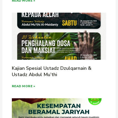
READ MORE »
Kajian Spesial Ustadz Dzulqarnain &
Ustadz Abdul Mu’thi
READ MORE »