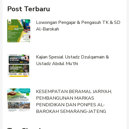
Post Terbaru
Lowongan Pengajar & Pengasuh TK & SD
Al-Barokah
Kajian Spesial Ustadz Dzulqarnain &
Ustadz Abdul Mu’thi
KESEMPATAN BERAMAL JARIYAH,
PEMBANGUNAN MARKAS
PENDIDIKAN DAN PONPES AL-
BAROKAH SEMARANG-JATENG