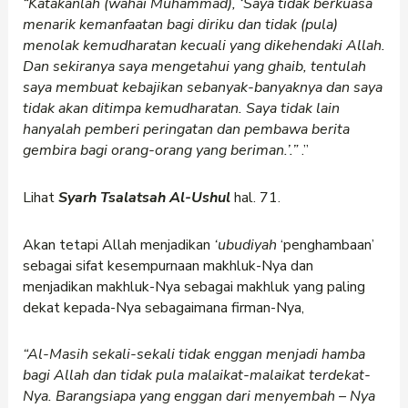
“Katakanlah (wahai Muhammad), ‘Saya tidak berkuasa
menarik kemanfaatan bagi diriku dan tidak (pula)
menolak kemudharatan kecuali yang dikehendaki Allah.
Dan sekiranya saya mengetahui yang ghaib, tentulah
saya membuat kebajikan sebanyak-banyaknya dan saya
tidak akan ditimpa kemudharatan. Saya tidak lain
hanyalah pemberi peringatan dan pembawa berita
gembira bagi orang-orang yang beriman.’.”
.”
Lihat
Syarh Tsalatsah Al-Ushul
hal. 71.
Akan tetapi Allah menjadikan
‘ubudiyah
‘penghambaan’
sebagai sifat kesempurnaan makhluk-Nya dan
menjadikan makhluk-Nya sebagai makhluk yang paling
dekat kepada-Nya sebagaimana firman-Nya,
“Al-Masih sekali-sekali tidak enggan menjadi hamba
bagi Allah dan tidak pula malaikat-malaikat terdekat-
Nya. Barangsiapa yang enggan dari menyembah
–
Nya