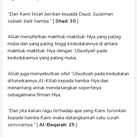
“Dan Kami telah berikan kepada Daud, Sulaiman
sebaik-baik hamba.”
[
Shad: 30
]
Allah menyifatkan makhluk-makhluk-Nya yang paling
mulia dan yang paling tinggi kedudukannya di antara
makhluk-makhluk-Nya dengan
‘Ubudiyah
pada
kedudukannya yang paling mulia.
Allah juga menyebutkan sifat
‘Ubudiyah
pada kedudukan
diturunkannya
Al-Kitab
kepada hamba-Nya dan
menantang untuk mendatangkan sepertinya
sebagaimana firman-Nya,
“Dan jika kalian ragu terhadap apa yang Kami turunkan
kepada hamba Kami maka datangkanlah satu surah
semisalnya.”
[
Al-Baqarah: 25
]