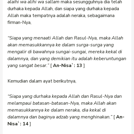
alaihi wa alihi wa sallam
maka sesungguhnya dia telah
durhaka kepada Allah, dan siapa yang durhaka kepada
Allah maka tempatnya adalah neraka, sebagaimana
firman-Nya,
“Siapa yang menaati Allah dan Rasul-Nya, maka Allah
akan memasukkannya ke dalam surga-surga yang
mengalir di bawahnya sungai-sungai, mereka kekal di
dalamnya, dan yang demikian itu adalah keberuntungan
yang sangat besar.”
[
An-Nisa`: 13
]
Kemudian dalam ayat berikutnya,
“Siapa yang durhaka kepada Allah dan Rasul-Nya dan
melampaui batasan-batasan-Nya, maka Allah akan
memasukkannya ke dalam neraka, dia kekal di
dalamnya dan baginya adzab yang menghinakan.”
[
An-
Nisa`: 14
]