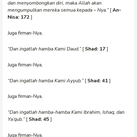
dan menyombongkan diri, maka Allah akan
mengumpulkan mereka semua kepada
–
Nya.”
[
An-
Nisa: 172
]
Juga firman-Nya,
“Dan ingatlah hamba Kami Daud.”
[
Shad: 17
]
Juga firman-Nya,
“Dan ingatlah hamba Kami Ayyub.”
[
Shad: 41
]
Juga firman-Nya,
“Dan ingatlah hamba-hamba Kami Ibrahim, Ishaq, dan
Ya’qub.”
[
Shad: 45
]
Juga firman-Nya,