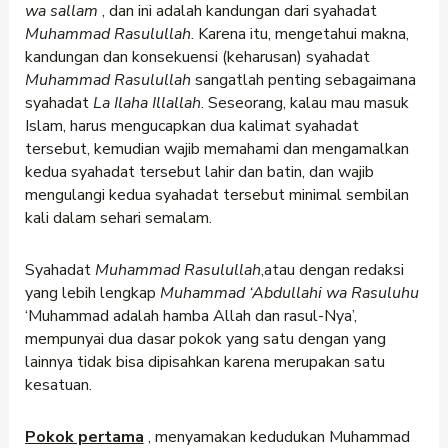
wa sallam
, dan ini adalah kandungan dari syahadat
Muhammad Rasulullah
. Karena itu, mengetahui makna,
kandungan dan konsekuensi (keharusan) syahadat
Muhammad Rasulullah
sangatlah penting sebagaimana
syahadat
La Ilaha Illallah
. Seseorang, kalau mau masuk
Islam, harus mengucapkan dua kalimat syahadat
tersebut, kemudian wajib memahami dan mengamalkan
kedua syahadat tersebut lahir dan batin, dan wajib
mengulangi kedua syahadat tersebut minimal sembilan
kali dalam sehari semalam.
Syahadat
Muhammad Rasulullah
,
atau dengan redaksi
yang lebih lengkap
Muhammad ‘Abdullahi wa Rasuluhu
‘Muhammad adalah hamba Allah dan rasul-Nya’,
mempunyai dua dasar pokok yang satu dengan yang
lainnya tidak bisa dipisahkan karena merupakan satu
kesatuan.
Pokok pertama
, menyamakan kedudukan Muhammad