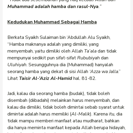
Muhammad adalah hamba dan rasul-Nya
.”
Kedudukan Muhammad Sebagai Hamba
Berkata Syaikh Sulaiman bin ‘Abdullah Alu Syaikh,
“Hamba maknanya adalah yang dimiliki, yang
menyembah, yaitu dimiliki oleh Allah
Ta’ala
dan tidak
mempunyai sedikit pun sifat-sifat
Rububiyah
dan
Uluhiyah
. Sesungguhnya dia (Muhammad) hanyalah
seorang hamba yang dekat di sisi Allah
‘Azza wa Jalla
.”
Lihat
Taisir Al-’Aziz Al-Hamid
hal. 81-82.
Jadi, kalau dia seorang hamba (budak), tidak boleh
disembah (diibadahi) melainkan harus menyembah, dan
kalau dia dimiliki, tidak boleh dimintai sebab syarat untuk
dimintai adalah harus memiliki (
Al-Malik
). Karena itu, dia
tidak mampu memberi manfaat atau mudharat, bahkan
dia hanya meminta manfaat kepada Allah berupa hidayah,