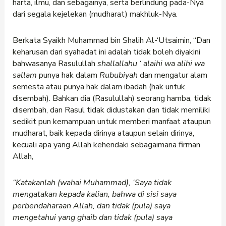
harta, ilmu, dan sebagainya, serta berlindung pada-Nya
dari segala kejelekan (mudharat) makhluk-Nya.
Berkata Syaikh Muhammad bin Shalih Al-‘Utsaimin, “Dan
keharusan dari syahadat ini adalah tidak boleh diyakini
bahwasanya Rasulullah
shallallahu
‘
alaihi wa alihi wa
sallam
punya hak dalam
Rububiyah
dan mengatur alam
semesta atau punya hak dalam ibadah (hak untuk
disembah). Bahkan dia (Rasulullah) seorang hamba, tidak
disembah, dan Rasul tidak didustakan dan tidak memiliki
sedikit pun kemampuan untuk memberi manfaat ataupun
mudharat, baik kepada dirinya ataupun selain dirinya,
kecuali apa yang Allah kehendaki sebagaimana firman
Allah,
“Katakanlah
(wahai Muhammad), ‘Saya tidak
mengatakan kepada kalian, bahwa di sisi saya
perbendaharaan Allah, dan tidak (pula) saya
mengetahui yang ghaib dan tidak (pula) saya