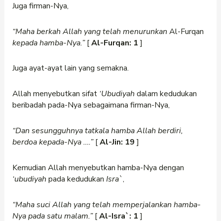
Juga firman-Nya,
“Maha berkah Allah yang telah menurunkan
Al-Furqan
kepada hamba-Nya.”
[
Al-Furqan: 1
]
Juga ayat-ayat lain yang semakna.
Allah menyebutkan sifat
‘Ubudiyah
dalam kedudukan
beribadah pada-Nya sebagaimana firman-Nya,
“Dan sesungguhnya tatkala hamba Allah berdiri,
berdoa kepada-Nya ….”
[
Al-Jin: 19
]
Kemudian Allah menyebutkan hamba-Nya dengan
‘ubudiyah
pada kedudukan
Isra`
,
“Maha suci Allah yang telah memperjalankan hamba-
Nya pada satu malam.”
[
Al-Isra`: 1
]