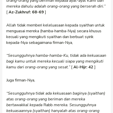
orang-orang yang beriman kepada ayat-ayat Kami dan
mereka dahulu adalah orang-orang yang berserah diri.”
[
Az-Zukhruf: 68-69
]
Allah tidak memberi keleluasaan kepada syaithan untuk
menguasai mereka (hamba-hamba-Nya) secara khusus
kecuali yang mengikuti syaithan dan berbuat syirik
kepada-Nya sebagaimana firman-Nya,
“Sesungguhnya hamba-hamba-Ku, tidak ada kekuasaan
bagi kamu untuk mereka kecuali siapa yang mengikuti
kamu dari orang-orang yang sesat.”
[
Al-Hijr: 42
]
Juga firman-Nya,
“Sesungguhnya tidak ada kekuasaan baginya (syaithan)
atas orang-orang yang beriman dan mereka
bertawakkal kepada
Rabb
mereka. Sesungguhnya
kekuasaannya (syaithan) hanyalah atas orang-orang