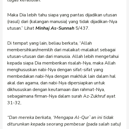
Maka Dia lebih tahu siapa yang pantas dijadikan utusan
(rasul) dari (kalangan manusia) yang tidak dijadikan-Nya
utusan.” Lihat
Minhaj As-Sunnah
5/437.
Di tempat yang lain, beliau berkata, “Allah
membersihkan/memilih dari malaikat-malaikat sebagai
utusan-utusan dan dari manusia. Allah lebih mengetahui
kepada siapa Dia memberikan risalah-Nya, maka Allah
menghususkan nabi-Nya dengan sifat-sifat yang
membedakan nabi-Nya dengan makhluk lain dalam hal
akal dan agama, dan nabi-Nya dipersiapkan untuk
dikhususkan dengan keutamaan dan rahmat-Nya,
sebagaimana firman-Nya dalam surah Az-Zukhruf ayat
31-32,
“Dan mereka berkata, ‘Mengapa Al-Qur`an ini tidak
diturunkan kepada seorang pembesar (pada salah satu)