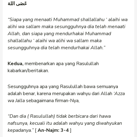
عَصَى اللهَ
“Siapa yang menaati Muhammad shallallahu
‘
alaihi wa
alihi wa sallam maka sesungguhnya dia telah menaati
Allah, dan siapa yang mendurhakai Muhammad
shallallahu
‘
alaihi wa alihi wa sallam maka
sesungguhnya dia telah mendurhakai Allah.”
Kedua,
membenarkan apa yang Rasulullah
kabarkan/beritakan.
Sesungguhnya apa yang Rasulullah bawa semuanya
adalah benar, karena merupakan wahyu dari Allah
‘Azza
wa Jalla
sebagaimana firman-Nya,
“Dan dia (
Rasulullah)
tidak berbicara dari hawa
nafsunya, kecuali itu adalah wahyu yang diwahyukan
kepadanya.”
[
An-Najm: 3-4
]