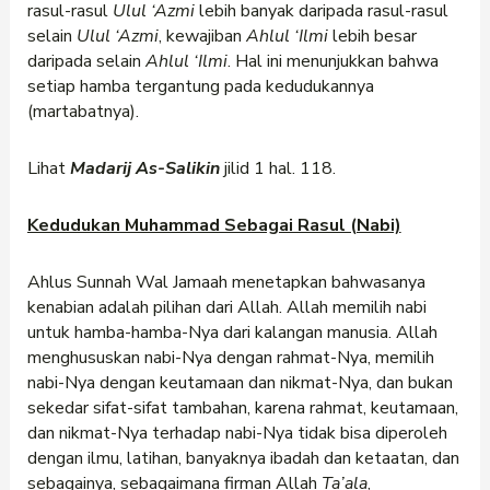
rasul-rasul
Ulul ‘Azmi
lebih banyak daripada rasul-rasul
selain
Ulul ‘Azmi
, kewajiban
Ahlul ‘Ilmi
lebih besar
daripada selain
Ahlul ‘Ilmi
. Hal ini menunjukkan bahwa
setiap hamba tergantung pada kedudukannya
(martabatnya).
Lihat
Madarij As-Salikin
jilid 1 hal. 118.
Kedudukan Muhammad Sebagai Rasul (Nabi)
Ahlus Sunnah Wal Jamaah menetapkan bahwasanya
kenabian adalah pilihan dari Allah. Allah memilih nabi
untuk hamba-hamba-Nya dari kalangan manusia. Allah
menghususkan nabi-Nya dengan rahmat-Nya, memilih
nabi-Nya dengan keutamaan dan nikmat-Nya, dan bukan
sekedar sifat-sifat tambahan, karena rahmat, keutamaan,
dan nikmat-Nya terhadap nabi-Nya tidak bisa diperoleh
dengan ilmu, latihan, banyaknya ibadah dan ketaatan, dan
sebagainya, sebagaimana firman Allah
Ta’ala
,