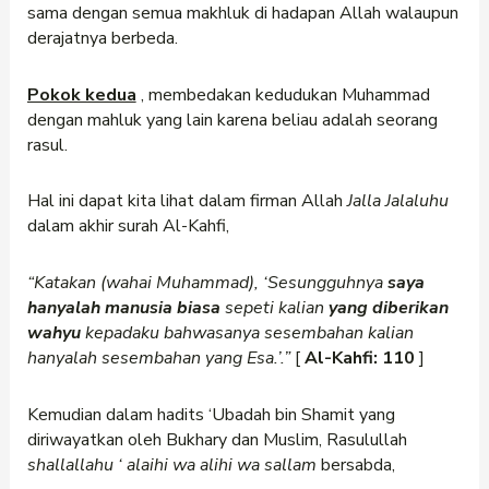
sama dengan semua makhluk di hadapan Allah walaupun
derajatnya berbeda.
Pokok kedua
, membedakan kedudukan Muhammad
dengan mahluk yang lain karena beliau adalah seorang
rasul.
Hal ini dapat kita lihat dalam firman Allah
Jalla Jalaluhu
dalam akhir surah Al-Kahfi,
“Katakan (wahai Muhammad), ‘Sesungguhnya
saya
hanyalah manusia biasa
sepeti kalian
yang diberikan
wahyu
kepadaku bahwasanya sesembahan kalian
hanyalah sesembahan yang Esa.’.”
[
Al-Kahfi: 110
]
Kemudian dalam hadits ‘Ubadah bin Shamit yang
diriwayatkan oleh Bukhary dan Muslim, Rasulullah
shallallahu
‘
alaihi wa alihi wa sallam
bersabda,