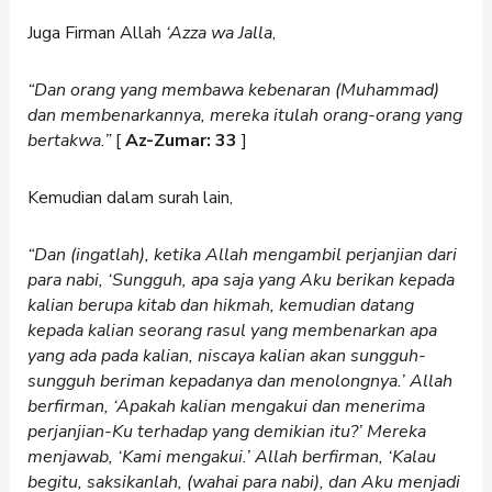
Juga Firman Allah
‘Azza wa Jalla
,
“Dan orang yang membawa kebenaran (Muhammad)
dan membenarkannya, mereka itulah orang-orang yang
bertakwa.”
[
Az-Zumar: 33
]
Kemudian dalam surah lain,
“Dan (ingatlah), ketika Allah mengambil perjanjian dari
para nabi,
‘Sungguh, apa saja yang Aku berikan kepada
kalian berupa kitab dan hikmah, kemudian datang
kepada kalian seorang rasul yang membenarkan apa
yang ada pada kalian, niscaya kalian akan sungguh-
sungguh beriman kepadanya dan menolongnya.’ Allah
berfirman,
‘Apakah kalian mengakui dan menerima
perjanjian-Ku terhadap yang demikian itu?’ Mereka
menjawab,
‘Kami mengakui.’ Allah berfirman,
‘Kalau
begitu, saksikanlah, (wahai para nabi), dan Aku menjadi