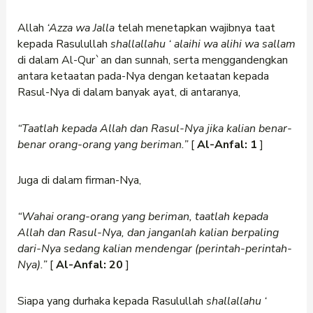
Allah
‘Azza wa Jalla
telah menetapkan wajibnya taat
kepada Rasulullah
shallallahu
‘
alaihi wa alihi wa sallam
di dalam Al-Qur`an dan sunnah, serta menggandengkan
antara ketaatan pada-Nya dengan ketaatan kepada
Rasul-Nya di dalam banyak ayat, di antaranya,
“Taatlah kepada Allah dan Rasul-Nya jika kalian benar-
benar orang-orang yang beriman.”
[
Al-Anfal: 1
]
Juga di dalam firman-Nya,
“Wahai orang-orang yang beriman, taatlah kepada
Allah dan Rasul-Nya, dan janganlah kalian berpaling
dari-Nya sedang kalian mendengar (perintah-perintah-
Nya).”
[
Al-Anfal: 20
]
Siapa yang durhaka kepada Rasulullah
shallallahu
‘