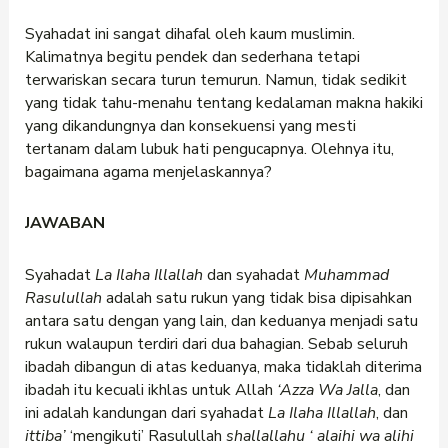
Syahadat ini sangat dihafal oleh kaum muslimin.
Kalimatnya begitu pendek dan sederhana tetapi
terwariskan secara turun temurun. Namun, tidak sedikit
yang tidak tahu-menahu tentang kedalaman makna hakiki
yang dikandungnya dan konsekuensi yang mesti
tertanam dalam lubuk hati pengucapnya. Olehnya itu,
bagaimana agama menjelaskannya?
JAWABAN
Syahadat
La Ilaha Illallah
dan syahadat
Muhammad
Rasulullah
adalah satu rukun yang tidak bisa dipisahkan
antara satu dengan yang lain, dan keduanya menjadi satu
rukun walaupun terdiri dari dua bahagian. Sebab seluruh
ibadah dibangun di atas keduanya, maka tidaklah diterima
ibadah itu kecuali ikhlas untuk Allah
‘Azza Wa Jalla
, dan
ini adalah kandungan dari syahadat
La Ilaha Illallah
, dan
ittiba’
‘mengikuti’ Rasulullah
shallallahu
‘
alaihi wa alihi