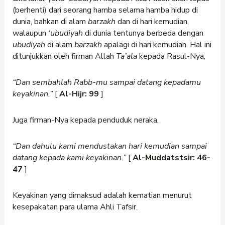
(berhenti) dari seorang hamba selama hamba hidup di
dunia, bahkan di alam
barzakh
dan di hari kemudian,
walaupun
‘ubudiyah
di dunia tentunya berbeda dengan
ubudiyah
di alam
barzakh
apalagi di hari kemudian. Hal ini
ditunjukkan oleh firman Allah
Ta’ala
kepada Rasul-Nya,
“Dan sembahlah Rabb-mu sampai datang kepadamu
keyakinan.”
[
Al-Hijr: 99
]
Juga firman-Nya kepada penduduk neraka,
“Dan dahulu kami mendustakan hari kemudian sampai
datang kepada kami keyakinan.”
[
Al-Muddatstsir: 46-
47
]
Keyakinan yang dimaksud adalah kematian menurut
kesepakatan para ulama Ahli Tafsir.