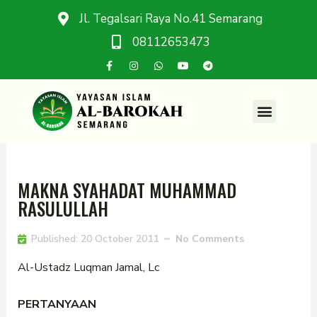
Jl. Tegalsari Raya No.41 Semarang
08112653473
MAKNA SYAHADAT MUHAMMAD
RASULULLAH
Published:
20 October 2011
No Comments
Al-Ustadz Luqman Jamal, Lc
PERTANYAAN