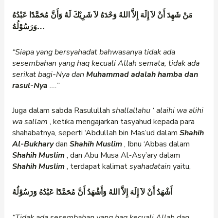
مَنْ شَهِدَ أَنْ لاَ إِلَهَ إِلاَّ اللهُ وَحْدَهُ لاَ شَرِيْكَ لَهُ وَأَنَّ مُحَمَّدًا عَبْدُهُ
وَرَسُوْلُهُ…
“Siapa yang bersyahadat bahwasanya tidak ada
sesembahan yang haq kecuali Allah semata, tidak ada
serikat bagi-Nya dan
Muhammad adalah hamba dan
rasul-Nya
….”
Juga dalam sabda Rasulullah
shallallahu
‘
alaihi wa alihi
wa sallam
, ketika mengajarkan tasyahud kepada para
shahabatnya, seperti ‘Abdullah bin Mas’ud dalam
Shahih
Al-Bukhary
dan
Shahih Muslim
, Ibnu ‘Abbas dalam
Shahih Muslim
, dan Abu Musa Al-Asy’ary dalam
Shahih Muslim
, terdapat kalimat
syahadatain
yaitu,
أَشْهَدُ أَنْ لاَ إِلَهَ إِلاَّ اللهُ وَأَشْهَدُ أَنَّ مُحَمَّدًا عَبْدُهُ وَرَسُوْلُهُ
“Tidak ada sesembahan yang haq kecuali Allah dan