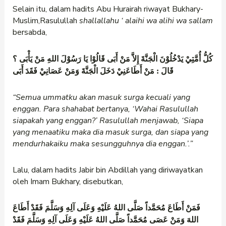
Selain itu, dalam hadits Abu Hurairah riwayat Bukhary-
Muslim,
Rasulullah
shallallahu
‘
alaihi wa alihi wa sallam
bersabda,
كُلُّ أُمَّتِيْ يَدْخُلُوْنَ الْجَنَّةَ إِلاَّ مَنْ أَبَى قَالُوْا يَا رَسُوْلَ اللهِ مَنْ يَأْبَى ؟
قَالَ : مَنْ أَطَاعَنِيْ دَخَلَ الْجَنَّةَ وَمَنْ عَصَانِيْ فَقَدَ أَبَى
“Semua ummatku akan masuk surga kecuali yang
enggan. Para shahabat bertanya,
‘Wahai Rasulullah
siapakah yang enggan?’ Rasulullah menjawab,
‘Siapa
yang menaatiku maka dia masuk surga, dan siapa yang
mendurhakaiku maka sesungguhnya dia enggan.’.”
Lalu, dalam hadits Jabir bin Abdillah yang diriwayatkan
oleh Imam Bukhary, disebutkan,
فَمَنْ أَطَاعَ مُحَمَّداً صَلَّى اللهُ عَلَيْهِ وَعَلَى آلِهِ وَسَلَّمَ فَقَدْ أَطَاعَ
اللهَ وَمَنْ عَصَى مُحَمَّداً صَلَّى اللهُ عَلَيْهِ وَعَلَى آلِهِ وَسَلَّمَ فَقَدْ