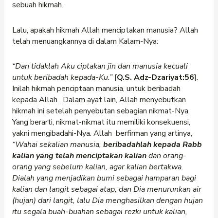
sebuah hikmah.
Lalu, apakah hikmah Allah menciptakan manusia? Allah
telah menuangkannya di dalam Kalam-Nya:
“Dan tidaklah Aku ciptakan jin dan manusia kecuali
untuk beribadah kepada-Ku.”
[
Q.S. Adz-Dzariyat:56
].
Inilah hikmah penciptaan manusia, untuk beribadah
kepada Allah . Dalam ayat lain, Allah menyebutkan
hikmah ini setelah penyebutan sebagian nikmat-Nya.
Yang berarti, nikmat-nikmat itu memiliki konsekuensi,
yakni mengibadahi-Nya. Allah berfirman yang artinya,
“
Wahai sekalian manusia,
beribadahlah kepada Rabb
kalian yang telah menciptakan kalian
dan orang-
orang yang sebelum kalian, agar kalian bertakwa.
Dialah yang menjadikan bumi sebagai hamparan bagi
kalian dan langit sebagai atap, dan Dia menurunkan air
(hujan) dari langit, lalu Dia menghasilkan dengan hujan
itu segala buah-buahan sebagai rezki untuk kalian,