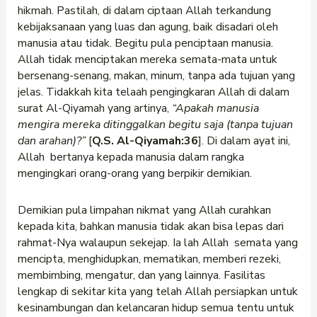
hikmah. Pastilah, di dalam ciptaan Allah terkandung
kebijaksanaan yang luas dan agung, baik disadari oleh
manusia atau tidak. Begitu pula penciptaan manusia.
Allah tidak menciptakan mereka semata-mata untuk
bersenang-senang, makan, minum, tanpa ada tujuan yang
jelas. Tidakkah kita telaah pengingkaran Allah di dalam
surat Al-Qiyamah yang artinya,
“Apakah manusia
mengira mereka ditinggalkan begitu saja (tanpa tujuan
dan arahan)?”
[
Q.S. Al-Qiyamah:36
]. Di dalam ayat ini,
Allah bertanya kepada manusia dalam rangka
mengingkari orang-orang yang berpikir demikian.
Demikian pula limpahan nikmat yang Allah curahkan
kepada kita, bahkan manusia tidak akan bisa lepas dari
rahmat-Nya walaupun sekejap. Ia lah Allah semata yang
mencipta, menghidupkan, mematikan, memberi rezeki,
membimbing, mengatur, dan yang lainnya. Fasilitas
lengkap di sekitar kita yang telah Allah persiapkan untuk
kesinambungan dan kelancaran hidup semua tentu untuk