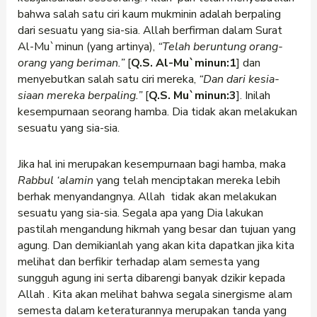
bahwa salah satu ciri kaum mukminin adalah berpaling
dari sesuatu yang sia-sia. Allah berfirman dalam Surat
Al-Mu`minun (yang artinya),
“Telah beruntung orang-
orang yang beriman.”
[
Q.S. Al-Mu`minun:1
] dan
menyebutkan salah satu ciri mereka,
“Dan dari kesia-
siaan mereka berpaling.”
[
Q.S. Mu`minun:3
]. Inilah
kesempurnaan seorang hamba. Dia tidak akan melakukan
sesuatu yang sia-sia.
Jika hal ini merupakan kesempurnaan bagi hamba, maka
Rabbul ‘alamin
yang telah menciptakan mereka lebih
berhak menyandangnya. Allah tidak akan melakukan
sesuatu yang sia-sia. Segala apa yang Dia lakukan
pastilah mengandung hikmah yang besar dan tujuan yang
agung. Dan demikianlah yang akan kita dapatkan jika kita
melihat dan berfikir terhadap alam semesta yang
sungguh agung ini serta dibarengi banyak dzikir kepada
Allah . Kita akan melihat bahwa segala sinergisme alam
semesta dalam keteraturannya merupakan tanda yang