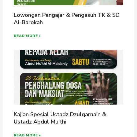
Lowongan Pengajar & Pengasuh TK & SD
Al-Barokah
READ MORE »
Kajian Spesial Ustadz Dzulqarnain &
Ustadz Abdul Mu’thi
READ MORE »