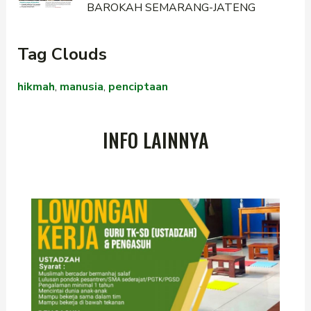
BAROKAH SEMARANG-JATENG
Tag Clouds
hikmah
,
manusia
,
penciptaan
INFO LAINNYA