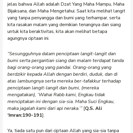
jelas bahwa Allah adalah Dzat Yang Maha Mampu, Maha
Bijaksana, dan Maha Mengetahui. Saat kita melihat langit
yang tanpa penyangga dan bumi yang terhampar, serta
kita rasakan malam yang demikian tenangnya dan siang
untuk kita beraktivitas, kita akan melihat betapa
agungnya ciptaan ini.
“Sesungguhnya dalam penciptaan langit-langit dan
bumi serta pergantian siang dan malam terdapat tanda
bagi orang-orang yang pandai. Orang-orang yang
berdzikir kepada Allah dengan berdiri, duduk, dan di
atas lambungnya serta mereka ber-tafakkur terhadap
penciptaan langit-langit dan bumi, (mereka
mengatakan), ‘Wahai Rabb kami, Engkau tidak
menciptakan ini dengan sia-sia. Maha Suci Engkau,
maka jagalah kami dari api neraka.’”
[
Q.S. Ali
‘Imran:190-191
].
Ya, tiada satu pun dari ciptaan Allah yang sia-sia tanpa