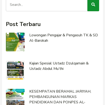
Post Terbaru
Lowongan Pengajar & Pengasuh TK & SD
Al-Barokah
Kajian Spesial Ustadz Dzulqarnain &
Ustadz Abdul Mu’thi
KESEMPATAN BERAMAL JARIYAH,
PEMBANGUNAN MARKAS
PENDIDIKAN DAN PONPES AL-