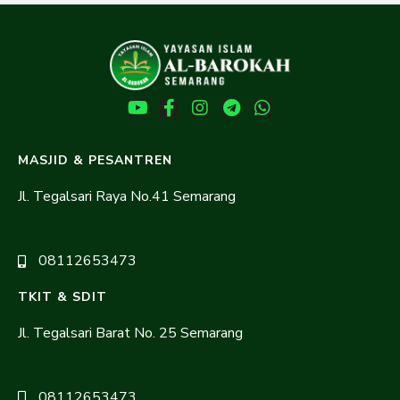
MASJID & PESANTREN
Jl. Tegalsari Raya No.41 Semarang
08112653473
TKIT & SDIT
Jl. Tegalsari Barat No. 25 Semarang
08112653473