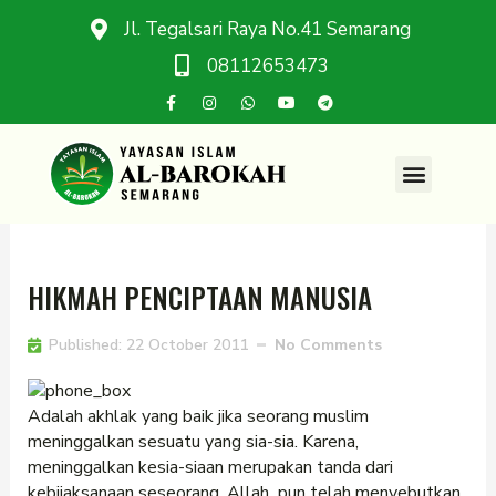
Jl. Tegalsari Raya No.41 Semarang
08112653473
HIKMAH PENCIPTAAN MANUSIA
Published:
22 October 2011
No Comments
Adalah akhlak yang baik jika seorang muslim
meninggalkan sesuatu yang sia-sia. Karena,
meninggalkan kesia-siaan merupakan tanda dari
kebijaksanaan seseorang. Allah pun telah menyebutkan