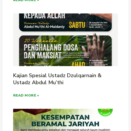
READ MORE »
Kajian Spesial Ustadz Dzulqarnain &
Ustadz Abdul Mu’thi
READ MORE »