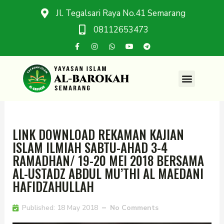
Jl. Tegalsari Raya No.41 Semarang
08112653473
LINK DOWNLOAD REKAMAN KAJIAN
ISLAM ILMIAH SABTU-AHAD 3-4
RAMADHAN/ 19-20 MEI 2018 BERSAMA
AL-USTADZ ABDUL MU’THI AL MAEDANI
HAFIDZAHULLAH
Published:
18 May 2018
No Comments