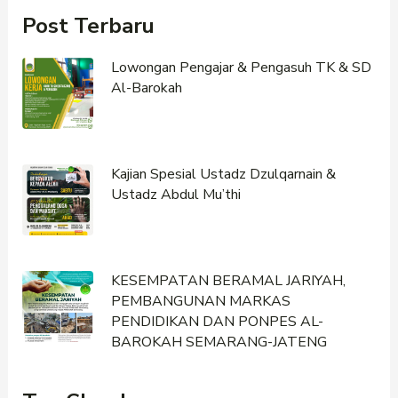
Post Terbaru
Lowongan Pengajar & Pengasuh TK & SD
Al-Barokah
Kajian Spesial Ustadz Dzulqarnain &
Ustadz Abdul Mu’thi
KESEMPATAN BERAMAL JARIYAH,
PEMBANGUNAN MARKAS
PENDIDIKAN DAN PONPES AL-
BAROKAH SEMARANG-JATENG