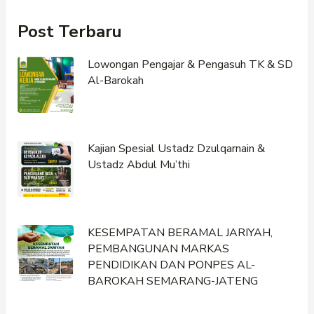
Post Terbaru
Lowongan Pengajar & Pengasuh TK & SD
Al-Barokah
Kajian Spesial Ustadz Dzulqarnain &
Ustadz Abdul Mu’thi
KESEMPATAN BERAMAL JARIYAH,
PEMBANGUNAN MARKAS
PENDIDIKAN DAN PONPES AL-
BAROKAH SEMARANG-JATENG