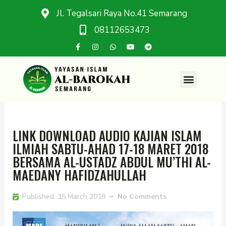
Jl. Tegalsari Raya No.41 Semarang
08112653473
LINK DOWNLOAD AUDIO KAJIAN ISLAM
ILMIAH SABTU-AHAD 17-18 MARET 2018
BERSAMA AL-USTADZ ABDUL MU’THI AL-
MAEDANY HAFIDZAHULLAH
Published:
15 March 2018
No Comments