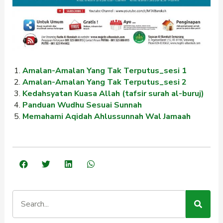
Amalan-Amalan Yang Tak Terputus_sesi 1
Amalan-Amalan Yang Tak Terputus_sesi 2
Kedahsyatan Kuasa Allah (tafsir surah al-buruj)
Panduan Wudhu Sesuai Sunnah
Memahami Aqidah Ahlussunnah Wal Jamaah