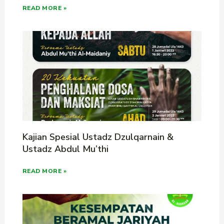
READ MORE »
Kajian Spesial Ustadz Dzulqarnain &
Ustadz Abdul Mu’thi
READ MORE »