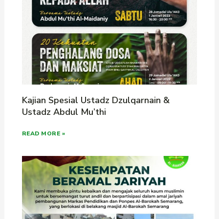
Kajian Spesial Ustadz Dzulqarnain &
Ustadz Abdul Mu’thi
READ MORE »