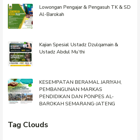
Lowongan Pengajar & Pengasuh TK & SD
Al-Barokah
Kajian Spesial Ustadz Dzulqarnain &
Ustadz Abdul Mu’thi
KESEMPATAN BERAMAL JARIYAH,
PEMBANGUNAN MARKAS
PENDIDIKAN DAN PONPES AL-
BAROKAH SEMARANG-JATENG
Tag Clouds