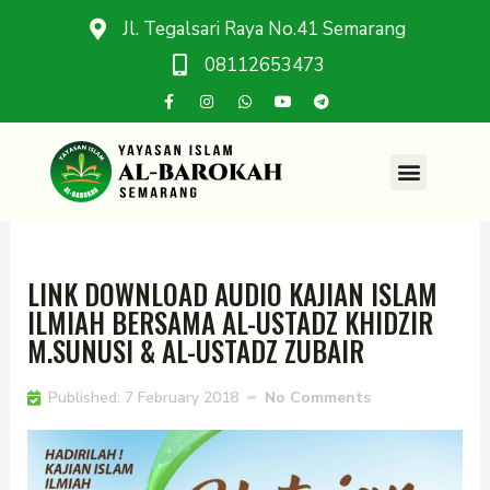
Jl. Tegalsari Raya No.41 Semarang
08112653473
LINK DOWNLOAD AUDIO KAJIAN ISLAM
ILMIAH BERSAMA AL-USTADZ KHIDZIR
M.SUNUSI & AL-USTADZ ZUBAIR
Published:
7 February 2018
No Comments