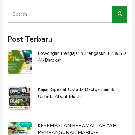
Post Terbaru
Lowongan Pengajar & Pengasuh TK & SD
Al-Barokah
Kajian Spesial Ustadz Dzulqarnain &
Ustadz Abdul Mu’thi
KESEMPATAN BERAMAL JARIYAH,
PEMBANGUNAN MARKAS