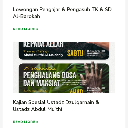
Lowongan Pengajar & Pengasuh TK & SD
Al-Barokah
READ MORE »
Kajian Spesial Ustadz Dzulqarnain &
Ustadz Abdul Mu’thi
READ MORE »