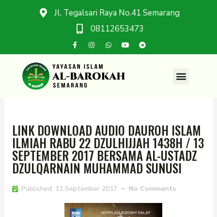
Jl. Tegalsari Raya No.41 Semarang
08112653473
LINK DOWNLOAD AUDIO DAUROH ISLAM
ILMIAH RABU 22 DZULHIJJAH 1438H / 13
SEPTEMBER 2017 BERSAMA AL-USTADZ
DZULQARNAIN MUHAMMAD SUNUSI
Published:
11 September 2017
No Comments