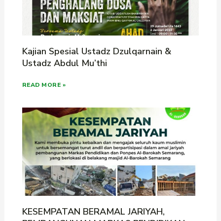
Kajian Spesial Ustadz Dzulqarnain &
Ustadz Abdul Mu’thi
READ MORE »
KESEMPATAN BERAMAL JARIYAH,