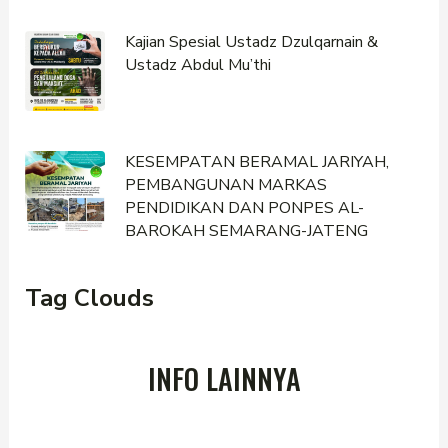
Kajian Spesial Ustadz Dzulqarnain &
Ustadz Abdul Mu’thi
KESEMPATAN BERAMAL JARIYAH,
PEMBANGUNAN MARKAS
PENDIDIKAN DAN PONPES AL-
BAROKAH SEMARANG-JATENG
Tag Clouds
INFO LAINNYA