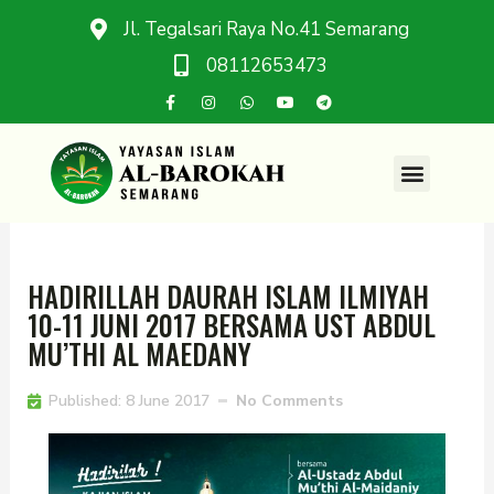
Jl. Tegalsari Raya No.41 Semarang
08112653473
HADIRILLAH DAURAH ISLAM ILMIYAH
10-11 JUNI 2017 BERSAMA UST ABDUL
MU’THI AL MAEDANY
Published:
8 June 2017
No Comments