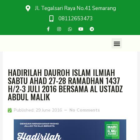
Jl. Tegalsari Raya No.41 Semarang
08112653473
HADIRILAH DAUROH ISLAM ILMIAH
SABTU AHAD 27-28 RAMADHAN 1437
H/2-3 JULI 2016 BERSAMA AL USTADZ
ABDUL MALIK
Published:
29 June 2016
No Comments