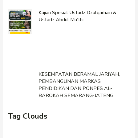
Kajian Spesial Ustadz Dzulqarnain &
Ustadz Abdul Mu’thi
KESEMPATAN BERAMAL JARIYAH,
PEMBANGUNAN MARKAS
PENDIDIKAN DAN PONPES AL-
BAROKAH SEMARANG-JATENG
Tag Clouds