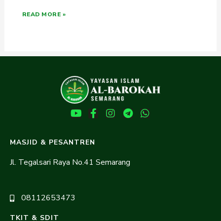
READ MORE »
MASJID & PESANTREN
Jl. Tegalsari Raya No.41 Semarang
08112653473
TKIT & SDIT