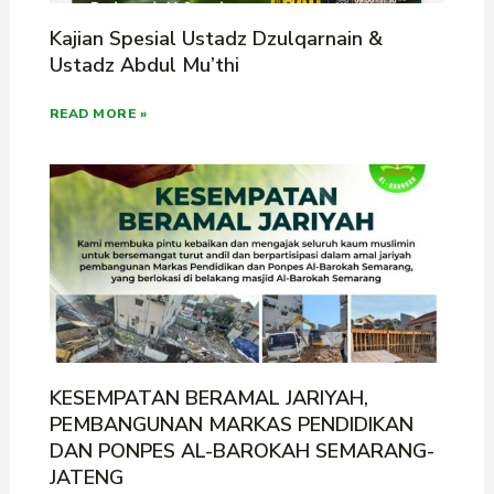
Kajian Spesial Ustadz Dzulqarnain &
Ustadz Abdul Mu’thi
READ MORE »
KESEMPATAN BERAMAL JARIYAH,
PEMBANGUNAN MARKAS PENDIDIKAN
DAN PONPES AL-BAROKAH SEMARANG-
JATENG