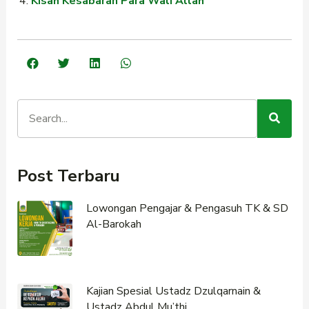
Kisah Kesabaran Para Wali Allah
Post Terbaru
Lowongan Pengajar & Pengasuh TK & SD
Al-Barokah
Kajian Spesial Ustadz Dzulqarnain &
Ustadz Abdul Mu’thi