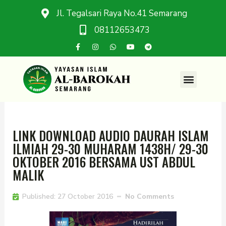
Jl. Tegalsari Raya No.41 Semarang
08112653473
LINK DOWNLOAD AUDIO DAURAH ISLAM
ILMIAH 29-30 MUHARAM 1438H/ 29-30
OKTOBER 2016 BERSAMA UST ABDUL
MALIK
Published:
27 October 2016
No Comments