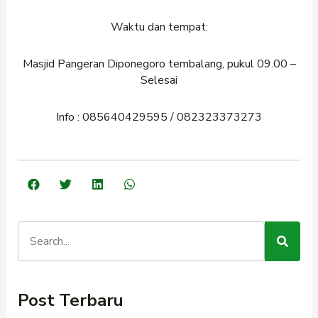
Waktu dan tempat:
Masjid Pangeran Diponegoro tembalang, pukul 09.00 –
Selesai
Info : 085640429595 / 082323373273
Post Terbaru