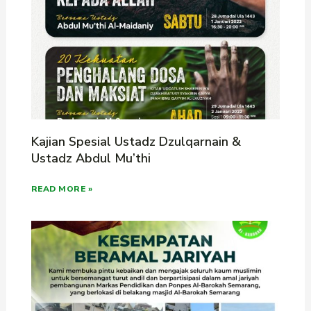
Kajian Spesial Ustadz Dzulqarnain &
Ustadz Abdul Mu’thi
READ MORE »