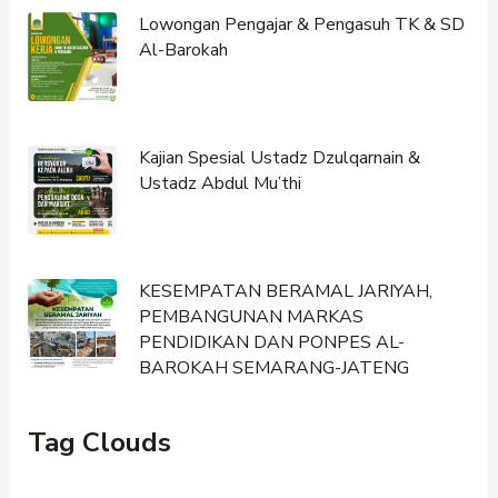
Lowongan Pengajar & Pengasuh TK & SD
Al-Barokah
Kajian Spesial Ustadz Dzulqarnain &
Ustadz Abdul Mu’thi
KESEMPATAN BERAMAL JARIYAH,
PEMBANGUNAN MARKAS
PENDIDIKAN DAN PONPES AL-
BAROKAH SEMARANG-JATENG
Tag Clouds