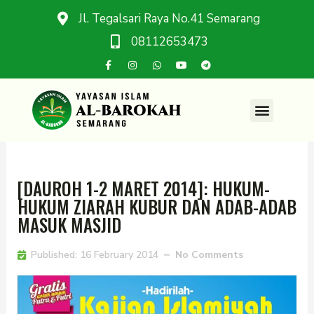
Jl. Tegalsari Raya No.41 Semarang
08112653473
[DAUROH 1-2 MARET 2014]: HUKUM-
HUKUM ZIARAH KUBUR DAN ADAB-ADAB
MASUK MASJID
Published:
16 February 2014
No Comments