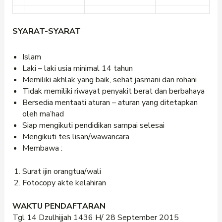
SYARAT-SYARAT
Islam
Laki – laki usia minimal 14 tahun
Memiliki akhlak yang baik, sehat jasmani dan rohani
Tidak memiliki riwayat penyakit berat dan berbahaya
Bersedia mentaati aturan – aturan yang ditetapkan
oleh ma’had
Siap mengikuti pendidikan sampai selesai
Mengikuti tes lisan/wawancara
Membawa :
Surat ijin orangtua/wali
Fotocopy akte kelahiran
WAKTU PENDAFTARAN
Tgl 14 Dzulhijjah 1436 H/ 28 September 2015