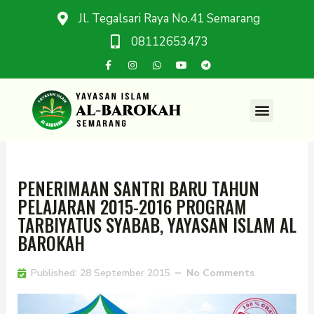
Jl. Tegalsari Raya No.41 Semarang
08112653473
PENERIMAAN SANTRI BARU TAHUN
PELAJARAN 2015-2016 PROGRAM
TARBIYATUS SYABAB, YAYASAN ISLAM AL
BAROKAH
Published:
28 September 2015
No Comments