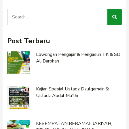
Post Terbaru
Lowongan Pengajar & Pengasuh TK & SD
Al-Barokah
Kajian Spesial Ustadz Dzulqarnain &
Ustadz Abdul Mu’thi
KESEMPATAN BERAMAL JARIYAH,