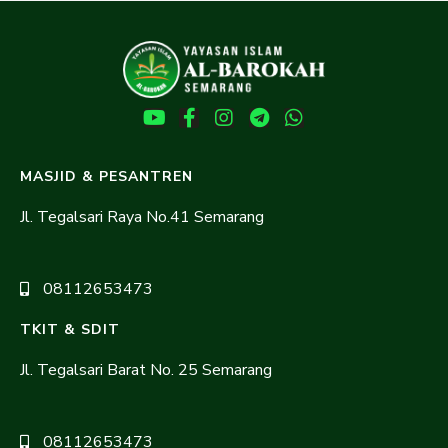
MASJID & PESANTREN
Jl. Tegalsari Raya No.41 Semarang
08112653473
TKIT & SDIT
Jl. Tegalsari Barat No. 25 Semarang
08112653473