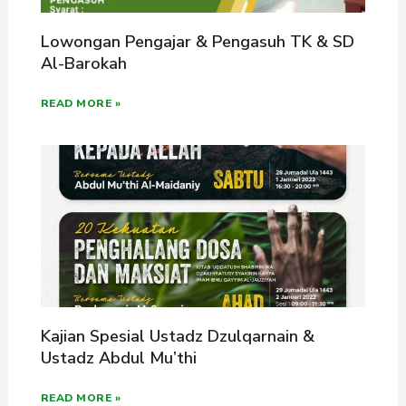
Lowongan Pengajar & Pengasuh TK & SD
Al-Barokah
READ MORE »
Kajian Spesial Ustadz Dzulqarnain &
Ustadz Abdul Mu’thi
READ MORE »