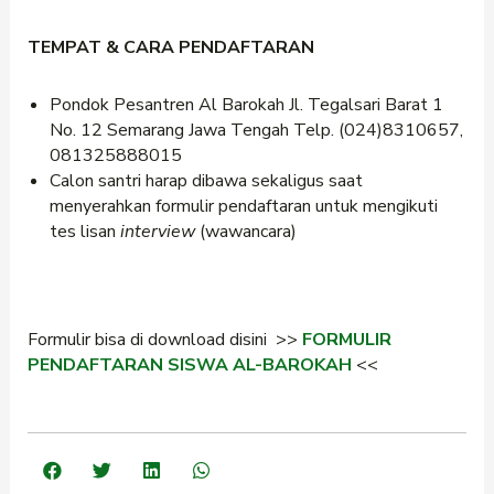
TEMPAT & CARA PENDAFTARAN
Pondok Pesantren Al Barokah Jl. Tegalsari Barat 1
No. 12 Semarang Jawa Tengah Telp. (024)8310657,
081325888015
Calon santri harap dibawa sekaligus saat
menyerahkan formulir pendaftaran untuk mengikuti
tes lisan
interview
(wawancara)
Formulir bisa di download disini >>
FORMULIR
PENDAFTARAN SISWA AL-BAROKAH
<<