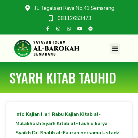
Jl. Tegalsari Raya No.41 Semarang
08112653473
SYARH KITAB TAUHID
Info Kajian Hari Rabu Kajian Kitab al-
Mulakhosh Syarh Kitab at-Tauhid karya
Syaikh Dr. Shalih al-Fauzan bersama Ustadz