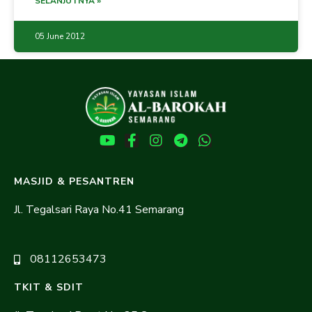
SELANJUTNYA »
05 June 2012
MASJID & PESANTREN
Jl. Tegalsari Raya No.41 Semarang
08112653473
TKIT & SDIT