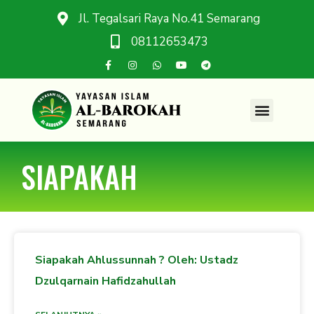
Jl. Tegalsari Raya No.41 Semarang
08112653473
SIAPAKAH
Siapakah Ahlussunnah ? Oleh: Ustadz
Dzulqarnain Hafidzahullah