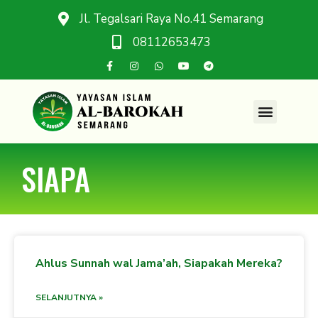
Jl. Tegalsari Raya No.41 Semarang
08112653473
SIAPA
Ahlus Sunnah wal Jama’ah, Siapakah Mereka?
SELANJUTNYA »