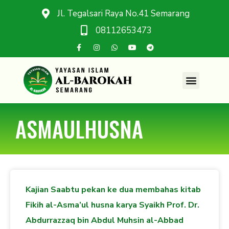
Jl. Tegalsari Raya No.41 Semarang
08112653473
ASMAULHUSNA
Kajian Saabtu pekan ke dua membahas kitab
Fikih al-Asma’ul husna karya Syaikh Prof. Dr.
Abdurrazzaq bin Abdul Muhsin al-Abbad