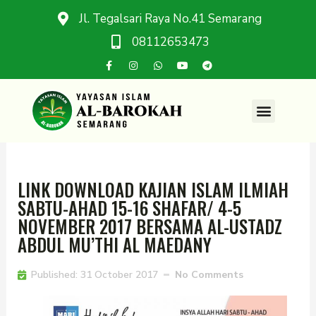
Jl. Tegalsari Raya No.41 Semarang
08112653473
LINK DOWNLOAD KAJIAN ISLAM ILMIAH
SABTU-AHAD 15-16 SHAFAR/ 4-5
NOVEMBER 2017 BERSAMA AL-USTADZ
ABDUL MU’THI AL MAEDANY
Published:
31 October 2017
No Comments