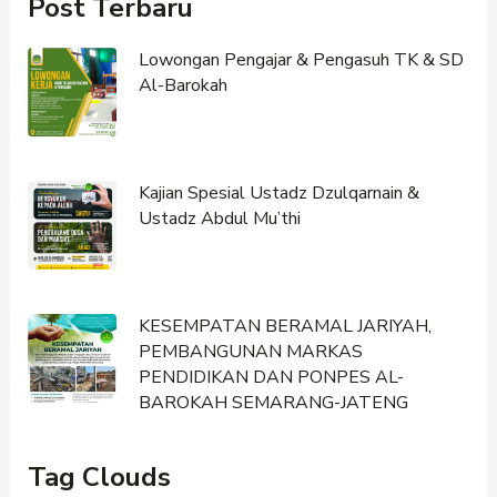
Post Terbaru
Lowongan Pengajar & Pengasuh TK & SD
Al-Barokah
Kajian Spesial Ustadz Dzulqarnain &
Ustadz Abdul Mu’thi
KESEMPATAN BERAMAL JARIYAH,
PEMBANGUNAN MARKAS
PENDIDIKAN DAN PONPES AL-
BAROKAH SEMARANG-JATENG
Tag Clouds