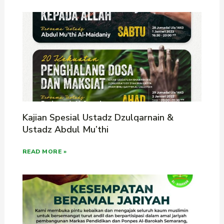
Kajian Spesial Ustadz Dzulqarnain &
Ustadz Abdul Mu’thi
READ MORE »