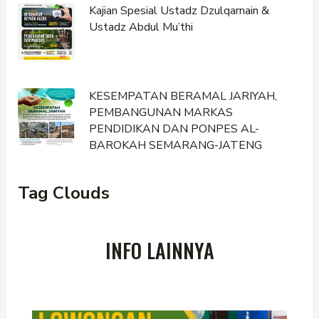
Kajian Spesial Ustadz Dzulqarnain &
Ustadz Abdul Mu’thi
KESEMPATAN BERAMAL JARIYAH,
PEMBANGUNAN MARKAS
PENDIDIKAN DAN PONPES AL-
BAROKAH SEMARANG-JATENG
Tag Clouds
INFO LAINNYA