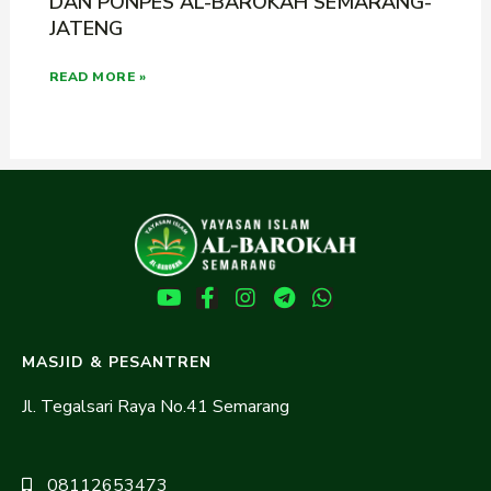
DAN PONPES AL-BAROKAH SEMARANG-
JATENG
READ MORE »
MASJID & PESANTREN
Jl. Tegalsari Raya No.41 Semarang
08112653473