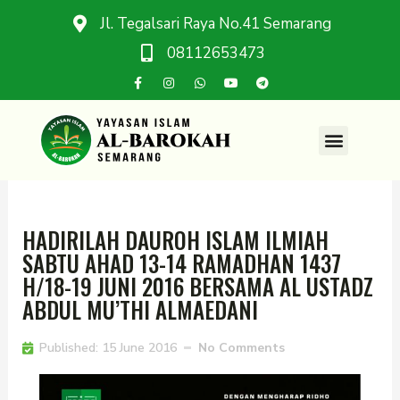
Jl. Tegalsari Raya No.41 Semarang
08112653473
HADIRILAH DAUROH ISLAM ILMIAH
SABTU AHAD 13-14 RAMADHAN 1437
H/18-19 JUNI 2016 BERSAMA AL USTADZ
ABDUL MU’THI ALMAEDANI
Published:
15 June 2016
No Comments