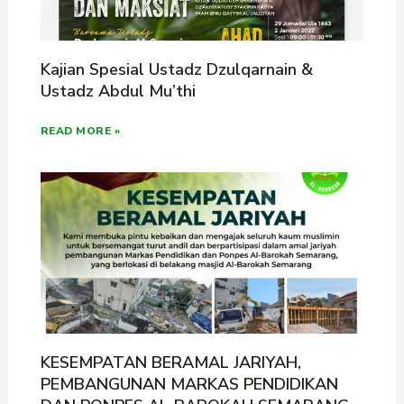
Kajian Spesial Ustadz Dzulqarnain &
Ustadz Abdul Mu’thi
READ MORE »
KESEMPATAN BERAMAL JARIYAH,
PEMBANGUNAN MARKAS PENDIDIKAN