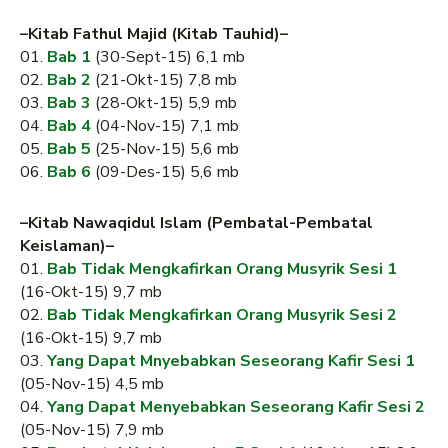
–Kitab Fathul Majid (Kitab Tauhid)–
01.
Bab 1
(30-Sept-15) 6,1 mb
02.
Bab 2
(21-Okt-15) 7,8 mb
03.
Bab 3
(28-Okt-15) 5,9 mb
04.
Bab 4
(04-Nov-15) 7,1 mb
05.
Bab 5
(25-Nov-15) 5,6 mb
06.
Bab 6
(09-Des-15) 5,6 mb
–Kitab Nawaqidul Islam (Pembatal-Pembatal
Keislaman)–
01.
Bab Tidak Mengkafirkan Orang Musyrik Sesi 1
(16-Okt-15) 9,7 mb
02.
Bab Tidak Mengkafirkan Orang Musyrik Sesi 2
(16-Okt-15) 9,7 mb
03.
Yang Dapat Mnyebabkan Seseorang Kafir Sesi 1
(05-Nov-15) 4,5 mb
04.
Yang Dapat Menyebabkan Seseorang Kafir Sesi 2
(05-Nov-15) 7,9 mb