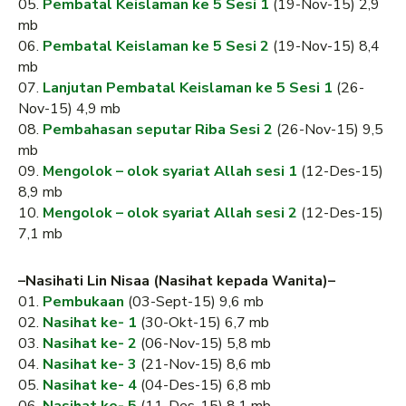
05.
Pembatal Keislaman ke 5 Sesi 1
(19-Nov-15) 2,9
mb
06.
Pembatal Keislaman ke 5 Sesi 2
(19-Nov-15) 8,4
mb
07.
Lanjutan Pembatal Keislaman ke 5 Sesi 1
(26-
Nov-15) 4,9 mb
08.
Pembahasan seputar Riba Sesi 2
(26-Nov-15) 9,5
mb
09.
Mengolok – olok syariat Allah sesi 1
(12-Des-15)
8,9 mb
10.
Mengolok – olok syariat Allah sesi 2
(12-Des-15)
7,1 mb
–Nasihati Lin Nisaa (Nasihat kepada Wanita)–
01.
Pembukaan
(03-Sept-15) 9,6 mb
02.
Nasihat ke- 1
(30-Okt-15) 6,7 mb
03.
Nasihat ke- 2
(06-Nov-15) 5,8 mb
04.
Nasihat ke- 3
(21-Nov-15) 8,6 mb
05.
Nasihat ke- 4
(04-Des-15) 6,8 mb