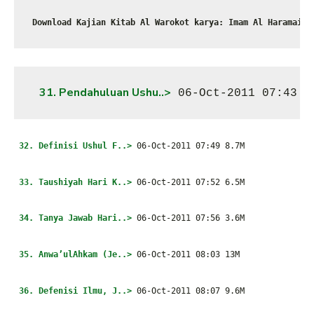
Download Kajian Kitab Al Warokot karya: Imam Al Haramain 
31. Pendahuluan Ushu..>
 06-Oct-2011 07:43  
32. Definisi Ushul F..>
06-Oct-2011 07:49 8.7M
33. Taushiyah Hari K..>
06-Oct-2011 07:52 6.5M
34. Tanya Jawab Hari..>
06-Oct-2011 07:56 3.6M
35. Anwa’ulAhkam (Je..>
06-Oct-2011 08:03 13M
36. Defenisi Ilmu, J..>
06-Oct-2011 08:07 9.6M