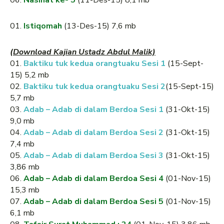
06.
Nasihat ke- 5
(11-Des-15) 8,1 mb
01.
Istiqomah
(13-Des-15) 7,6 mb
(Download Kajian Ustadz Abdul Malik)
01.
Bakt
iku tuk kedua orangtuaku Sesi 1
(15-Sept-
15) 5,2 mb
02.
Baktiku tuk kedua orangtuaku Sesi 2
(15-Sept-15)
5,7 mb
03.
A
dab – Adab
di
dala
m
Berdoa
S
esi 1
(31-Okt-15)
9,0 mb
04.
Adab – Adab di dalam Berdoa Sesi 2
(31-Okt-15)
7,4 mb
05.
Adab – Adab di dalam Berdoa Sesi 3
(31-Okt-15)
3,86 mb
06.
Adab – Adab di dalam Berdoa Sesi 4
(01-Nov-15)
15,3 mb
07.
Adab – Adab di dalam Berdoa Sesi 5
(01-Nov-15)
6,1 mb