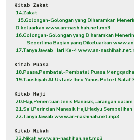
Kitab Zakat
 14.Zakat 
15.Golongan-Golongan yang Diharamkan Menerima Z
 Dikeluarkan www.an-nashihah.net.mp3
 16.Golongan-Golongan yang Diharamkan Menerima Z
Seperlima Bagian yang Dikeluarkan www.an-n
 17.Tanya Jawab Hari Ke-4 www.an-nashihah.net.m
Kitab Puasa
 18.Puasa,Pembatal-Pembatal Puasa,Mengqadha Pu
 19.Taushiyah Al Ustadz Ibnu Yunus Potret Salaf 
Kitab Haji
 20.Haji,Penentuan Jenis Manasik,Larangan dalam 
 21.Sa'i,Perincian Manasik Haji,Hadyu Sembelihan 
 22.Tanya Jawab www.an-nashihah.net.mp3
Kitab Nikah
 23.Nikah www.an-nashihah.net.mp3