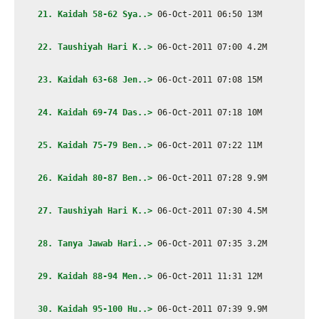
 21. Kaidah 58-62 Sya..>
 06-Oct-2011 06:50 13M
22. Taushiyah Hari K..>
 06-Oct-2011 07:00 4.2M
 23. Kaidah 63-68 Jen..>
 06-Oct-2011 07:08 15M
24. Kaidah 69-74 Das..>
 06-Oct-2011 07:18 10M
 25. Kaidah 75-79 Ben..>
 06-Oct-2011 07:22 11M
 26. Kaidah 80-87 Ben..>
 06-Oct-2011 07:28 9.9M
 27. Taushiyah Hari K..>
 06-Oct-2011 07:30 4.5M
28. Tanya Jawab Hari..>
 06-Oct-2011 07:35 3.2M
29. Kaidah 88-94 Men..>
 06-Oct-2011 11:31 12M
 30. Kaidah 95-100 Hu..>
 06-Oct-2011 07:39 9.9M