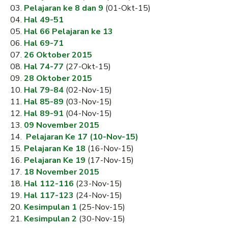
03.
Pelajaran ke 8 dan 9
(01-Okt-15)
04.
Hal 49-51
05.
Hal 66 Pelajaran ke 13
06.
Hal 69-71
07.
26 Oktober 2015
08.
Hal 74-77
(27-Okt-15)
09.
28 Oktober 2015
10.
Hal 79-84
(02-Nov-15)
11.
Hal 85-89
(03-Nov-15)
12.
Hal 89-91
(04-Nov-15)
13.
09 November 2015
14.
Pelajaran Ke 17 (10-Nov-15)
15.
Pelajaran Ke 18
(16-Nov-15)
16.
Pelajaran Ke 19
(17-Nov-15)
17.
18 November 2015
18.
Hal 112-116
(23-Nov-15)
19.
Hal 117-123
(24-Nov-15)
20.
Kesimpulan 1
(25-Nov-15)
21.
Kesimpulan 2
(30-Nov-15)