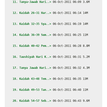
11. Tanya-Jawab Hari..>
 06-Oct-2011 06:09 3.6M
12. Kaidah 26-31 Har..>
 06-Oct-2011 06:14 14M
13. Kaidah 32-35 Sya..>
 06-Oct-2011 06:19 14M
14. Kaidah 36-39 Sum..>
 06-Oct-2011 06:25 11M
15. Kaidah 40-42 Pem..>
 06-Oct-2011 06:28 8.8M
 16. Taushiyah Hari K..>
 06-Oct-2011 06:31 5.2M
 17. Tanya Jawab Hari..>
 06-Oct-2011 06:32 4.3M
 18. Kaidah 43-48 Tem..>
 06-Oct-2011 06:35 13M
 19. Kaidah 49-53 Tan..>
 06-Oct-2011 06:40 11M
 20. Kaidah 54-57 Seb..>
 06-Oct-2011 06:43 9.6M