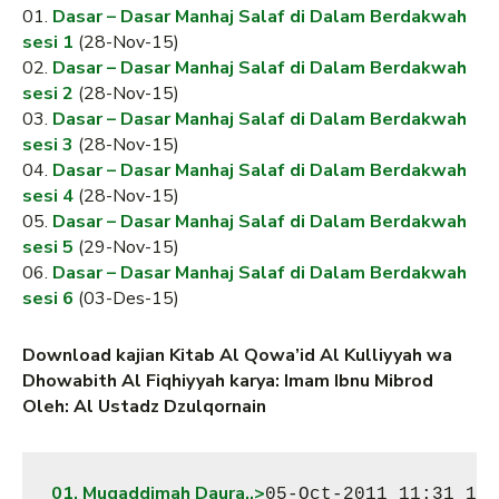
01.
Dasar – Dasar Manhaj Salaf di Dalam Berdakwah
sesi 1
(28-Nov-15)
02.
Dasar – Dasar Manhaj Salaf di Dalam Berdakwah
sesi 2
(28-Nov-15)
03.
Dasar – Dasar Manhaj Salaf di Dalam Berdakwah
sesi 3
(28-Nov-15)
04.
Dasar – Dasar Manhaj Salaf di Dalam Berdakwah
sesi 4
(28-Nov-15)
05.
Dasar – Dasar Manhaj Salaf di Dalam Berdakwah
sesi 5
(29-Nov-15)
06.
Dasar – Dasar Manhaj Salaf di Dalam Berdakwah
sesi 6
(03-Des-15)
Download kajian Kitab Al Qowa’id Al Kulliyyah wa
Dhowabith Al Fiqhiyyah karya: Imam Ibnu Mibrod
Oleh: Al Ustadz Dzulqornain
01. Muqaddimah Daura..>
05-Oct-2011 11:31 11M
