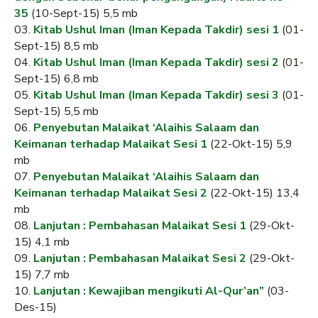
35
(10-Sept-15) 5,5 mb
03.
Kitab Ushul Iman (Iman Kepada Takdir) sesi 1
(01-
Sept-15) 8,5 mb
04.
Kitab Ushul Iman (Iman Kepada Takdir) sesi 2
(01-
Sept-15) 6,8 mb
05.
Kitab Ushul Iman (Iman Kepada Takdir) sesi 3
(01-
Sept-15) 5,5 mb
06.
Penyebutan Malaikat ‘Alaihis Salaam dan
Keimanan terhadap Malaikat Sesi 1
(22-Okt-15) 5,9
mb
07.
Penyebutan Malaikat ‘Alaihis Salaam dan
Keimanan terhadap Malaikat Sesi 2
(22-Okt-15) 13,4
mb
08.
Lanjutan : Pembahasan Malaikat Sesi 1
(29-Okt-
15) 4,1 mb
09.
Lanjutan : Pembahasan Malaikat Sesi 2
(29-Okt-
15) 7,7 mb
10.
Lanjutan : Kewajiban mengikuti Al-Qur’an”
(03-
Des-15)