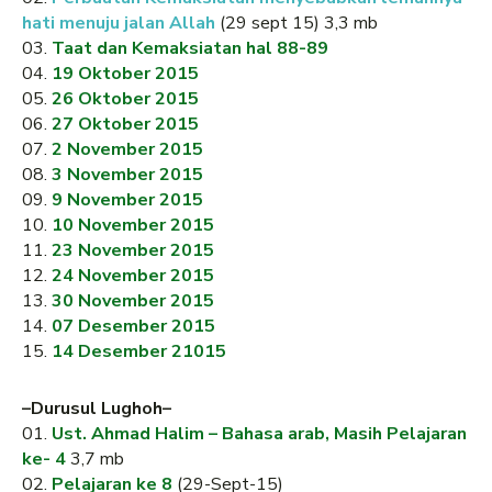
hati menuju jalan Allah
(29 sept 15) 3,3 mb
03.
Taat dan Kemaksiatan hal 88-89
04.
19 Oktober 2015
05.
26 Oktober 2015
06.
27 Oktober 2015
07.
2 November 2015
08.
3 November 2015
09.
9 November 2015
10.
10 November 2015
11.
23 November 2015
12.
24 November 2015
13.
30 November 2015
14.
07 Desember 2015
15.
14 Desember 21015
–Durusul Lughoh–
01.
Ust. Ahmad Halim – Bahasa arab, Masih Pelajaran
ke- 4
3,7 mb
02.
Pelajaran ke 8
(29-Sept-15)