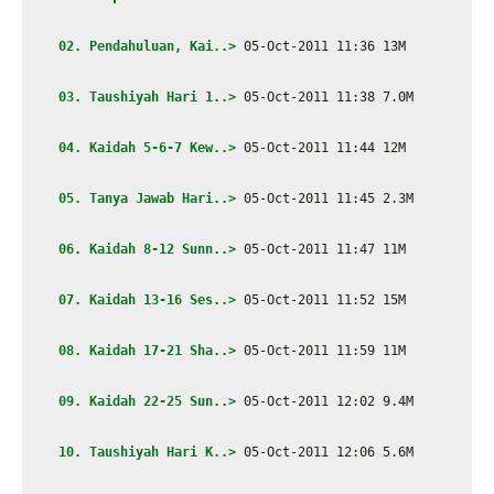
02. Pendahuluan, Kai..>
 05-Oct-2011 11:36 13M
03. Taushiyah Hari 1..>
 05-Oct-2011 11:38 7.0M
04. Kaidah 5-6-7 Kew..>
 05-Oct-2011 11:44 12M
05. Tanya Jawab Hari..>
 05-Oct-2011 11:45 2.3M
 06. Kaidah 8-12 Sunn..>
 05-Oct-2011 11:47 11M
 07. Kaidah 13-16 Ses..>
 05-Oct-2011 11:52 15M
 08. Kaidah 17-21 Sha..>
 05-Oct-2011 11:59 11M
09. Kaidah 22-25 Sun..>
 05-Oct-2011 12:02 9.4M
10. Taushiyah Hari K..>
 05-Oct-2011 12:06 5.6M