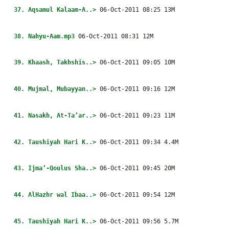
37. Aqsamul Kalaam-A..>
06-Oct-2011 08:25 13M
38. Nahyu-Aam.mp3
06-Oct-2011 08:31 12M
39. Khaash, Takhshis..>
06-Oct-2011 09:05 10M
40. Mujmal, Mubayyan..>
06-Oct-2011 09:16 12M
41. Nasakh, At-Ta’ar..>
06-Oct-2011 09:23 11M
42. Taushiyah Hari K..>
06-Oct-2011 09:34 4.4M
43. Ijma’-Qoulus Sha..>
06-Oct-2011 09:45 20M
44. AlHazhr wal Ibaa..>
06-Oct-2011 09:54 12M
45. Taushiyah Hari K..>
06-Oct-2011 09:56 5.7M