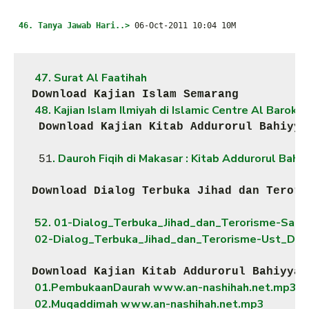
46. Tanya Jawab Hari..>
06-Oct-2011 10:04 10M
 47. Surat Al Faatihah
Download Kajian Islam Semarang
 48. Kajian Islam Ilmiyah di Islamic Centre Al Barok
 Download Kajian Kitab Addurorul Bahiyya
. Dauroh Fiqih di Makasar : Kitab Addurorul Bahiy
 51
Download Dialog Terbuka Jihad dan Terori
 52. 01-Dialog_Terbuka_Jihad_dan_Terorisme-Sam
 02-Dialog_Terbuka_Jihad_dan_Terorisme-Ust_Dzu
Download Kajian Kitab Addurorul Bahiyyah
 01.PembukaanDaurah www.an-nashihah.net.mp3
 02.Muqaddimah www.an-nashihah.net.mp3