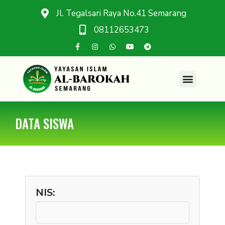
Jl. Tegalsari Raya No.41 Semarang
08112653473
DATA SISWA
NIS: