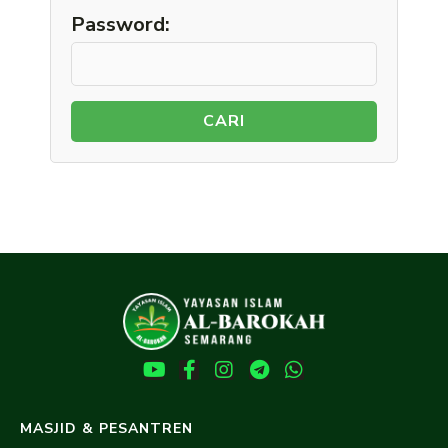
Password:
CARI
MASJID & PESANTREN